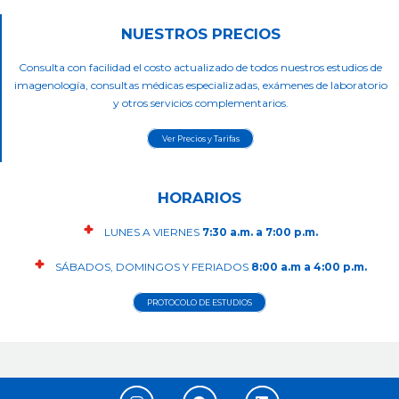
NUESTROS PRECIOS
Consulta con facilidad el costo actualizado de todos nuestros estudios de
imagenología, consultas médicas especializadas, exámenes de laboratorio
y otros servicios complementarios.
Ver Precios y Tarifas
HORARIOS
LUNES A VIERNES
7:30 a.m. a 7:00 p.m.
SÁBADOS, DOMINGOS Y FERIADOS
8:00 a.m a 4:00 p.m.
PROTOCOLO DE ESTUDIOS